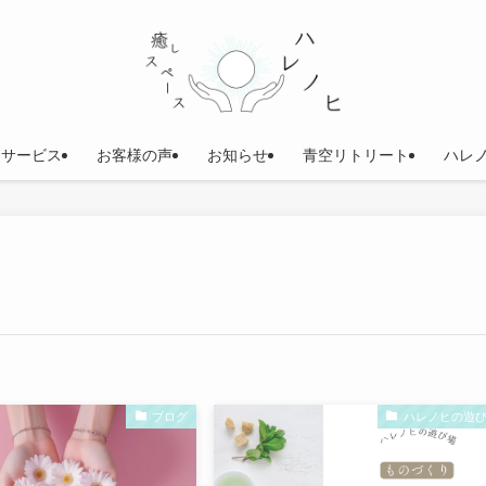
サービス
お客様の声
お知らせ
青空リトリート
ハレ
ブログ
ハレノヒの遊