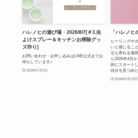
ハレノヒの遊び場・2026/8/7[＃3.虫
「ハレノヒ
よけスプレー＆キッチンお掃除グッ
ヒーリングや
ズ作り]
いと感じるこ
立ち寄れる場所
お問い合わせ・お申し込みはLINE公式までお
ら2026年4
待ちしています♪
的にスタートし
自分を見つめた
2026年7月2日
2026年5月13日