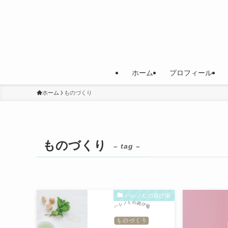
ホーム
プロフィール
ホーム
ものづくり
ものづくり
– tag –
ハレノヒの遊び場