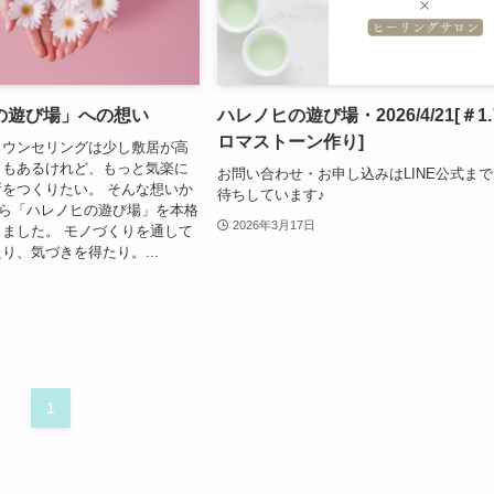
の遊び場」への想い
ハレノヒの遊び場・2026/4/21[＃1
ロマストーン作り]
カウンセリングは少し敷居が高
ともあるけれど、もっと気楽に
お問い合わせ・お申し込みはLINE公式ま
をつくりたい。 そんな想いか
待ちしています♪
月から「ハレノヒの遊び場」を本格
2026年3月17日
ました。 モノづくりを通して
り、気づきを得たり。...
1