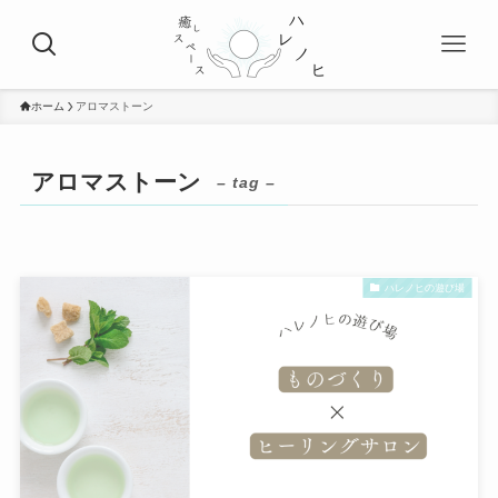
ホーム
アロマストーン
アロマストーン
– tag –
ハレノヒの遊び場