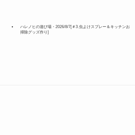
ハレノヒの遊び場・2026/8/7[＃3.虫よけスプレー＆キッチンお
掃除グッズ作り]