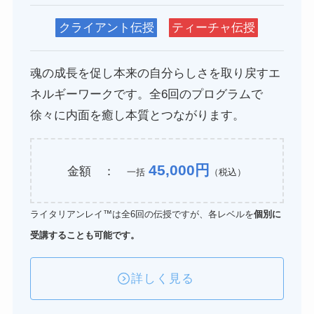
クライアント伝授
ティーチャ伝授
魂の成長を促し本来の自分らしさを取り戻すエ
ネルギーワークです。全6回のプログラムで
徐々に内面を癒し本質とつながります。
45,000円
金額 ：
一括
（税込）
ライタリアンレイ™は全6回の伝授ですが、各レベルを
個別に
受講することも可能です。
詳しく見る