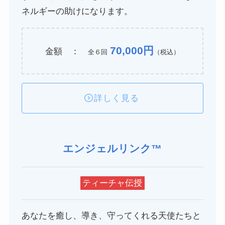
ネルギーの助けになります。
70,000円
金額 ：
全６回
（税込）
詳しく見る
エンジェルリンク™
ティーチャ伝授
あなたを癒し、導き、守ってくれる天使たちと