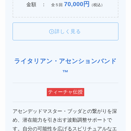
70,000円
金額 ：
全５回
（税込）
詳しく見る
ライタリアン・アセンションバンド
™
ティーチャ伝授
アセンデッドマスター・ブッダとの繋がりを深
め、潜在能力を引き出す波動調整サポートで
す。自分の可能性を広げるスピリチュアルなエ