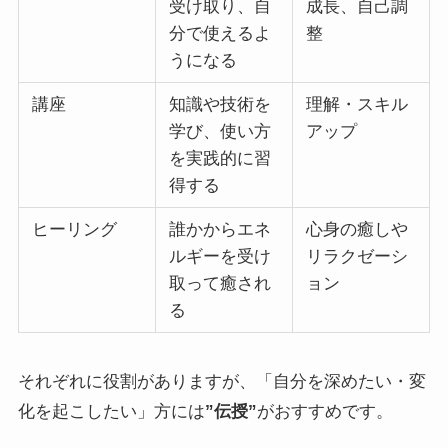
受け取り、自
成長、自己調
分で使えるよ
整
うになる
講座
知識や技術を
理解・スキル
学び、使い方
アップ
を実践的に習
得する
ヒーリング
誰かからエネ
心身の癒しや
ルギーを受け
リラクゼーシ
取って癒され
ョン
る
それぞれに役割がありますが、「自分を深めたい・変
化を起こしたい」方には
”伝授”
がおすすめです。