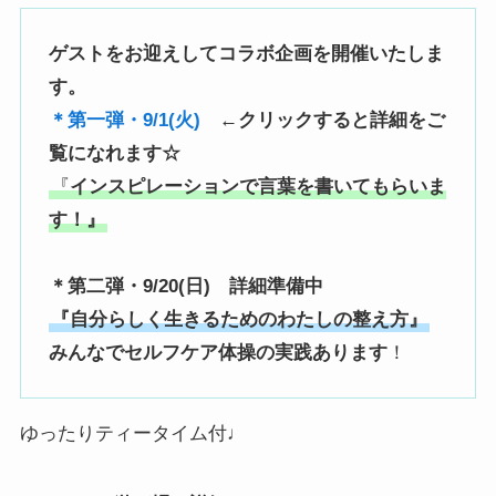
ゲストをお迎えしてコラボ企画を開催いたしま
す。
＊第一弾・9/1(火)
←クリックすると詳細をご
覧になれます☆
『
インスピレーションで言葉を書いてもらいま
す！』
＊第二弾・9/20(日) 詳細準備中
『自分らしく生きるためのわたしの整え方』
みんなでセルフケア体操の実践あります
！
ゆったりティータイム付♩