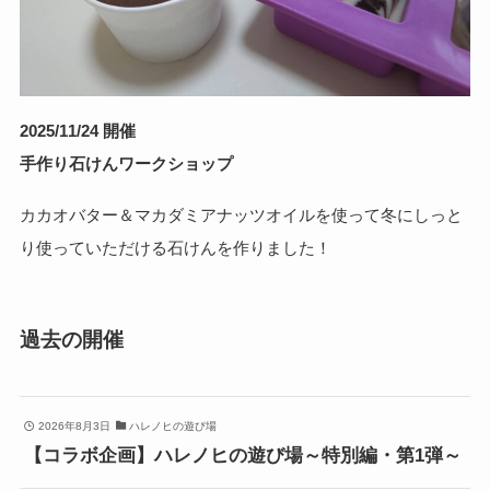
2025/11/24 開催
手作り石けんワークショップ
カカオバター＆マカダミアナッツオイルを使って冬にしっと
り使っていただける石けんを作りました！
過去の開催
2026年8月3日
ハレノヒの遊び場
【コラボ企画】ハレノヒの遊び場～特別編・第1弾～